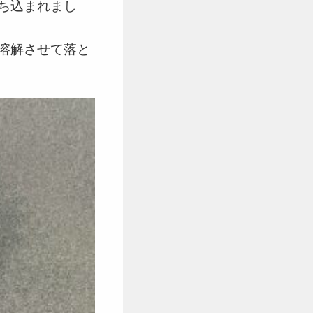
ち込まれまし
溶解させて落と