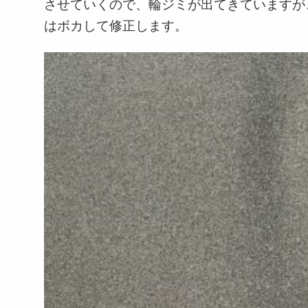
させていくので、輪ジミが出てきていますが
はボカして修正します。